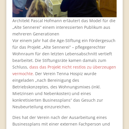
Architekt Pascal Hofmann erläutert das Model für die
„Alte Sennerei“ einem interessierten Publikum aus
mehreren Generationen
Vor einem Jahr hat die Age-Stiftung ein Fördergesuch
für das Projekt „Alte Sennerei“ – pflegegerechter
Wohnraum für den letzten Lebensabschnitt vertieft
bearbeitet. Die Stiftungsräte kamen damals zum
Schluss,
dass das Projekt nicht restlos zu überzeugen
vermochte.
Der Verein Tenna Hospiz wurde
eingeladen „nach Bereinigung des
Betriebskonzeptes, des Wohnungsmixes (inkl.
Mietzinsen und Nebenkosten) und eines
konkretisierten Businessplans“ das Gesuch zur
Neubeurteilung einzureichen.
Dies hat der Verein nach der Ausarbeitung eines
Businessplans mit einer externen Fachperson und