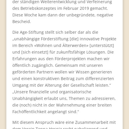
der ständigen Weiterentwicklung und Verfeinerung
des Betriebskonzeptes im Februar 2019 gemacht.
Diese Woche kam dann der unbegründete, negative
Bescheid.
Die Age-Stiftung stellt sich selber dar als die
„unabhängige Förderstiftung [die] innovative Projekte
im Bereich «Wohnen und Älterwerden» [unterstützt]
und [sich einsetzt] für zukunftsfähige Lösungen. Die
Erfahrungen aus den Förderprojekten machen wir
öffentlich zugänglich. Gemeinsam mit unseren
geförderten Partnern wollen wir Wissen generieren
und einen konstruktiven Beitrag zum differenzierten
Umgang mit der Alterung der Gesellschaft leisten.“
„Unsere finanzielle und organisatorische
Unabhängigkeit erlaubt uns, Themen zu adressieren,
die (noch) nicht in der Wahrnehmung einer breiten
Fachöffentlichkeit angelangt sind.“
Mit diesem Anspruch wäre eine Zusammenarbeit mit
dem Verein Tenna Hospiz recht naheliegend und