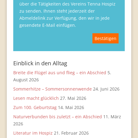
über die Tätigkeiten des Vereins Tenna Hospiz
zu senden. Ihnen steht jederzeit der
Abmeldelink zur Verfügung, den wir in jede
gesendete E-Mail einfügen.
Einblick in den Alltag
Breite die Flügel aus und flieg – ein Abschied
5.
August 2026
Sommerhitze – Sommersonnenwende
24. Juni 2026
Lesen macht glücklich
27. Mai 2026
Zum 100. Geburtstag
14. Mai 2026
Naturverbunden bis zuletzt – ein Abschied
11. März
2026
Literatur im Hospiz
21. Februar 2026