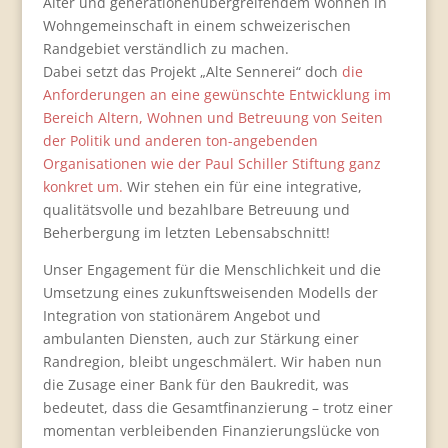
Alter und generationenübergreifendem Wohnen in
Wohngemeinschaft in einem schweizerischen
Randgebiet verständlich zu machen.
Dabei setzt das Projekt „Alte Sennerei“ doch
die
Anforderungen an eine gewünschte Entwicklung im
Bereich Altern, Wohnen und Betreuung von Seiten
der Politik und anderen ton-angebenden
Organisationen wie der Paul Schiller Stiftung ganz
konkret um.
Wir stehen ein für eine integrative,
qualitätsvolle und bezahlbare Betreuung und
Beherbergung im letzten Lebensabschnitt!
Unser Engagement für die Menschlichkeit und die
Umsetzung eines zukunftsweisenden Modells der
Integration von stationärem Angebot und
ambulanten Diensten, auch zur Stärkung einer
Randregion, bleibt ungeschmälert. Wir haben nun
die Zusage einer Bank für den Baukredit, was
bedeutet, dass die Gesamtfinanzierung – trotz einer
momentan verbleibenden Finanzierungslücke von