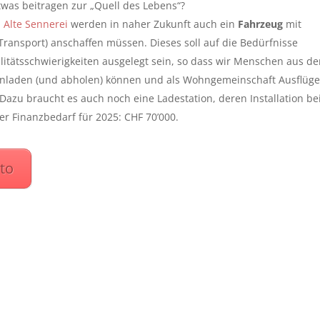
was beitragen zur „Quell des Lebens“?
 Alte Sennerei
werden in naher Zukunft auch ein
Fahrzeug
mit
l-Transport) anschaffen müssen. Dieses soll auf die Bedürfnisse
tätsschwierigkeiten ausgelegt sein, so dass wir Menschen aus de
nladen (und abholen) können und als Wohngemeinschaft Ausflüge
u braucht es auch noch eine Ladestation, deren Installation b
 Finanzbedarf für 2025: CHF 70’000.
to