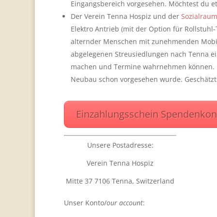
Eingangsbereich vorgesehen. Möchtest du et
Der Verein Tenna Hospiz und der
Sozialraum
Elektro Antrieb (mit der Option für Rollstuh
alternder Menschen mit zunehmenden Mobili
abgelegenen Streusiedlungen nach Tenna ei
machen und Termine wahrnehmen können. Daz
Neubau schon vorgesehen wurde. Geschätzter
Einzahlungsschein Spendenkon
Unsere Postadresse:
Verein Tenna Hospiz
Mitte 37 7106 Tenna, Switzerland
Unser Konto/
our account
: