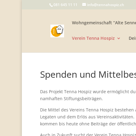
081 645 11 11
info@tennahospiz.ch
Wohngemeinschaft “Alte Senne
Verein Tenna Hospiz
Dei
Spenden und Mittelbe
Das Projekt Tenna Hospiz wurde ermöglicht du
namhaften Stiftungsbeiträgen.
Die Mittel des Vereins Tenna Hospiz bestehen
Legaten und dem Erlös aus Vereinsaktivitäten
kommen bis heute ohne Beiträge der öffentlic
Auch in Zukunft sucht der Verein Tenna Hospi