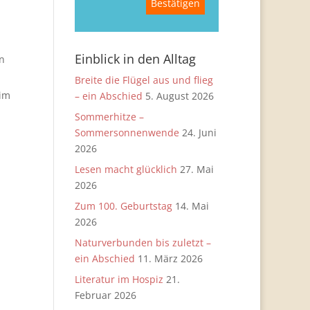
Einblick in den Alltag
n
Breite die Flügel aus und flieg
eim
– ein Abschied
5. August 2026
Sommerhitze –
Sommersonnenwende
24. Juni
2026
Lesen macht glücklich
27. Mai
2026
Zum 100. Geburtstag
14. Mai
2026
Naturverbunden bis zuletzt –
ein Abschied
11. März 2026
Literatur im Hospiz
21.
Februar 2026