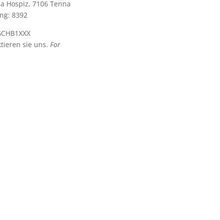
na Hospiz, 7106 Tenna
ng: 8392
GGCHB1XXX
tieren sie uns.
For