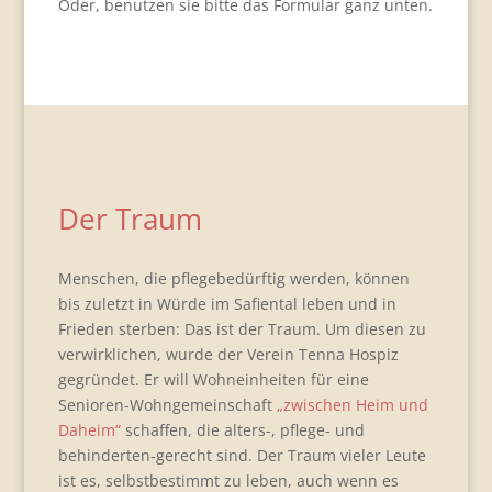
Oder, benutzen sie bitte das Formular ganz unten.
Der Traum
Menschen, die pflegebedürftig werden, können
bis zuletzt in Würde im Safiental leben und in
Frieden sterben: Das ist der Traum. Um diesen zu
verwirklichen, wurde der Verein Tenna Hospiz
gegründet. Er will Wohneinheiten für eine
Senioren-Wohngemeinschaft
„zwischen Heim und
Daheim“
schaffen, die alters-, pflege- und
behinderten-gerecht sind. Der Traum vieler Leute
ist es, selbstbestimmt zu leben, auch wenn es