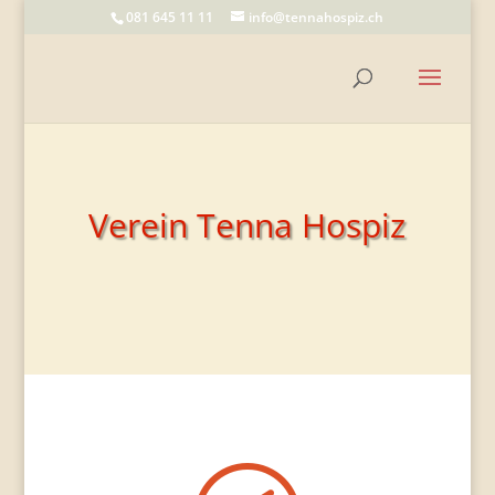
081 645 11 11
info@tennahospiz.ch
Verein Tenna Hospiz