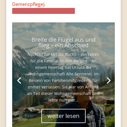
Demenzpflege).
Breite die Flügel aus und
flieg – ein Abschied
Nachruf für Ursula Buchli – ein Leben
für die Familie, in den Bergen. An
einem Feiertag hat Ursula die
Wohngemeinschaft Alte Sennerei, im
Beisein von Familienmitgliedern, für
immer verlassen. Sie war von Anfang
an Teil dieser Wohngemeinschaft und
lebte nun vier...
weiter lesen