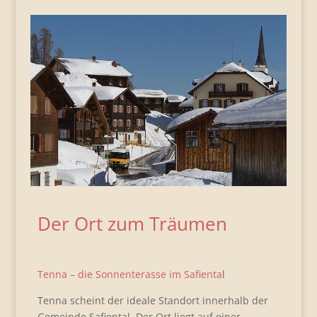
Der Ort zum Träumen
Tenna – die Sonnenterasse im Safienta
l
Tenna scheint der ideale Standort innerhalb der
Gemeinde Safiental. Der Ort liegt auf einer