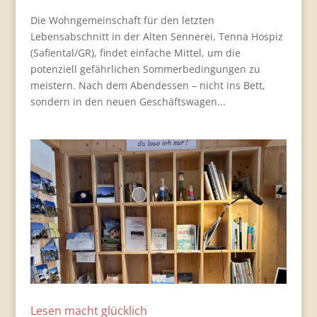
Die Wohngemeinschaft für den letzten
Lebensabschnitt in der Alten Sennerei, Tenna Hospiz
(Safiental/GR), findet einfache Mittel, um die
potenziell gefährlichen Sommerbedingungen zu
meistern. Nach dem Abendessen – nicht ins Bett,
sondern in den neuen Geschäftswagen...
Lesen macht glücklich