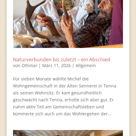
Naturverbunden bis zuletzt – ein Abschied
von
Othmar
|
März 11, 2026
|
Allgemein
Für sieben Monate wählte Michel die
Wohngemeinschaft in der Alten Sennerei in Tenna
als seinen Wohnsitz. Er kam gesundheitlich
geschwächt nach Tenna, erholte sich aber gut. Er
nahm aktiv Teil am Gemeinschaftsleben und
kümmerte sich auch um das Wohlergehen der...