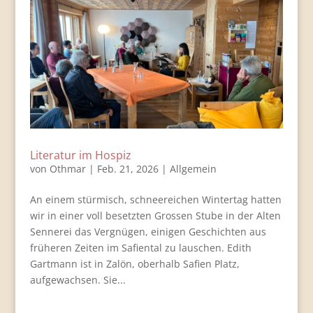
Literatur im Hospiz
von
Othmar
|
Feb. 21, 2026
|
Allgemein
An einem stürmisch, schneereichen Wintertag hatten
wir in einer voll besetzten Grossen Stube in der Alten
Sennerei das Vergnügen, einigen Geschichten aus
früheren Zeiten im Safiental zu lauschen. Edith
Gartmann ist in Zalön, oberhalb Safien Platz,
aufgewachsen. Sie...