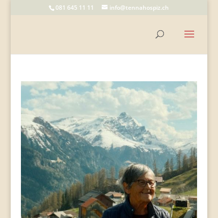
081 645 11 11
info@tennahospiz.ch