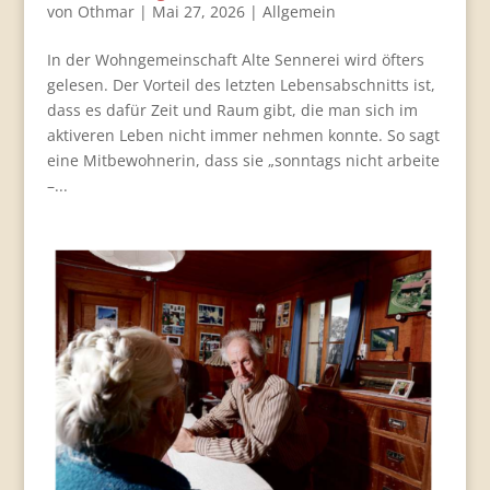
von
Othmar
|
Mai 27, 2026
|
Allgemein
In der Wohngemeinschaft Alte Sennerei wird öfters
gelesen. Der Vorteil des letzten Lebensabschnitts ist,
dass es dafür Zeit und Raum gibt, die man sich im
aktiveren Leben nicht immer nehmen konnte. So sagt
eine Mitbewohnerin, dass sie „sonntags nicht arbeite
–...