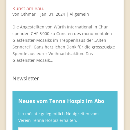
Kunst am Bau.
von
Othmar
|
Jan. 31, 2024
|
Allgemein
Die Angestellten von Würth International in Chur
spenden CHF 5’000 zu Gunsten des monumentalen
Glasfenster-Mosaiks im Treppenhaus der „Alten
Sennerei“. Ganz herzlichen Dank für die grosszügige
Spende aus eurer Weihnachtsaktion. Das
Glasfenster-Mosaik...
Newsletter
Neues vom Tenna Hospiz im Abo
Ich möchte gelegentlich Neuigkeiten vom
Verein Tenna Hospiz erhalten.