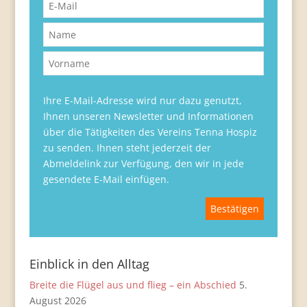
Ihre E-Mail-Adresse wird nur dazu genutzt,
Ihnen unseren Newsletter und Informationen
über die Tätigkeiten des Vereins Tenna Hospiz
zu senden. Ihnen steht jederzeit der
Abmeldelink zur Verfügung, den wir in jede
gesendete E-Mail einfügen.
Einblick in den Alltag
Breite die Flügel aus und flieg – ein Abschied
5.
August 2026