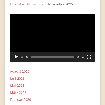
Heimat im Naturpark
5. November 2025
Video-
Player
00:00
03:04
August 2026
Juni 2026
Mai 2026
März 2026
Februar 2026