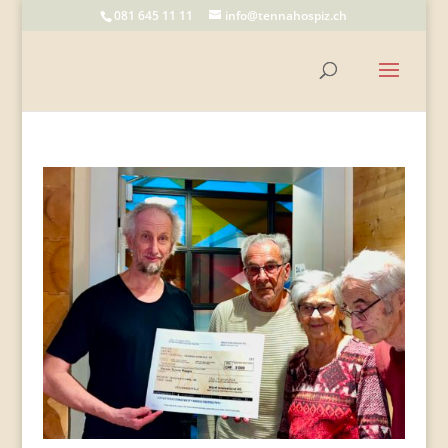
081 645 11 11
info@tennahospiz.ch