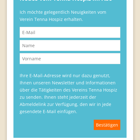
Ich möchte gelegentlich Neuigkeiten vom
Verein Tenna Hospiz erhalten.
Ihre E-Mail-Adresse wird nur dazu genutzt,
Ihnen unseren Newsletter und Informationen
über die Tätigkeiten des Vereins Tenna Hospiz
zu senden. Ihnen steht jederzeit der
Abmeldelink zur Verfügung, den wir in jede
gesendete E-Mail einfügen.