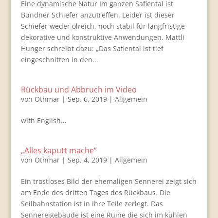
Eine dynamische Natur Im ganzen Safiental ist
Bündner Schiefer anzutreffen. Leider ist dieser
Schiefer weder ölreich, noch stabil für langfristige
dekorative und konstruktive Anwendungen. Mattli
Hunger schreibt dazu: „Das Safiental ist tief
eingeschnitten in den...
Rückbau und Abbruch im Video
von
Othmar
|
Sep. 6, 2019
|
Allgemein
with English...
„Alles kaputt mache“
von
Othmar
|
Sep. 4, 2019
|
Allgemein
Ein trostloses Bild der ehemaligen Sennerei zeigt sich
am Ende des dritten Tages des Rückbaus. Die
Seilbahnstation ist in ihre Teile zerlegt. Das
Sennereigebäude ist eine Ruine die sich im kühlen