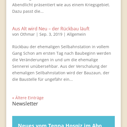
Abendlicht präsentiert wie aus einem Kriegsgebiet.
Dazu passt die...
Aus Alt wird Neu – der Rückbau läuft
von
Othmar
|
Sep. 3, 2019
|
Allgemein
Rückbau der ehemaligen Seilbahnstation in vollem
Gang Schon am ersten Tag nach Baubeginn werden
die Veränderungen in und um die ehemalige
Sennerei unübersehbar. Aus der Verschalung der
ehemaligen Seilbahnstation wird der Bauzaun, der
die Baustelle für ungefähr ein...
« Ältere Einträge
Newsletter
Neues vom Tenna Hospiz im Abo