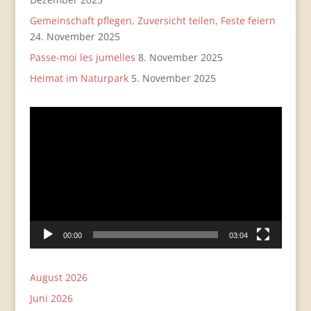
Gemeinschaft pflegen, Zuversicht teilen, Feste feiern
24. November 2025
Passe-moi les jumelles
8. November 2025
Heimat im Naturpark
5. November 2025
Video-
Player
00:00
03:04
August 2026
Juni 2026