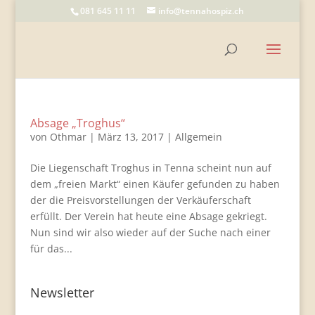
081 645 11 11
info@tennahospiz.ch
Absage „Troghus“
von
Othmar
|
März 13, 2017
|
Allgemein
Die Liegenschaft Troghus in Tenna scheint nun auf
dem „freien Markt“ einen Käufer gefunden zu haben
der die Preisvorstellungen der Verkäuferschaft
erfüllt. Der Verein hat heute eine Absage gekriegt.
Nun sind wir also wieder auf der Suche nach einer
für das...
Newsletter