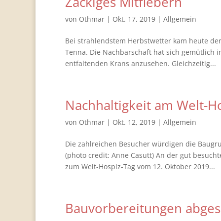
Zackiges Mitfiebern
von
Othmar
|
Okt. 17, 2019
|
Allgemein
Bei strahlendstem Herbstwetter kam heute der 
Tenna. Die Nachbarschaft hat sich gemütlich i
entfaltenden Krans anzusehen. Gleichzeitig...
Nachhaltigkeit am Welt-H
von
Othmar
|
Okt. 12, 2019
|
Allgemein
Die zahlreichen Besucher würdigen die Baugru
(photo credit: Anne Casutt) An der gut besuch
zum Welt-Hospiz-Tag vom 12. Oktober 2019...
Bauvorbereitungen abges