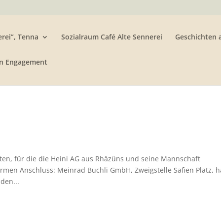
rei”, Tenna
Sozialraum Café Alte Sennerei
Geschichten 
n Engagement
ten, für die die Heini AG aus Rhäzüns und seine Mannschaft
irmen Anschluss: Meinrad Buchli GmbH, Zweigstelle Safien Platz, h
den...