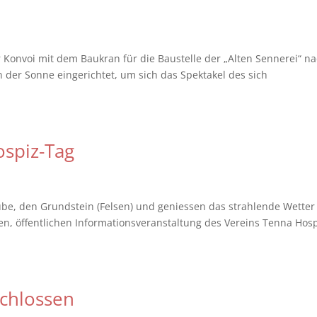
Konvoi mit dem Baukran für die Baustelle der „Alten Sennerei“ n
n der Sonne eingerichtet, um sich das Spektakel des sich
ospiz-Tag
be, den Grundstein (Felsen) und geniessen das strahlende Wetter
ten, öffentlichen Informationsveranstaltung des Vereins Tenna Hos
chlossen