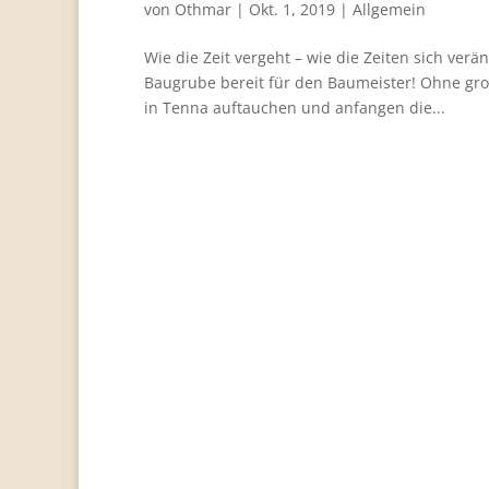
von
Othmar
|
Okt. 1, 2019
|
Allgemein
Wie die Zeit vergeht – wie die Zeiten sich verä
Baugrube bereit für den Baumeister! Ohne gro
in Tenna auftauchen und anfangen die...