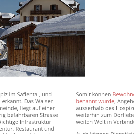
piz im Safiental, und
Somit können
Bewohner
 erkannt. Das Walser
benannt wurde
, Angeh
einde, liegt auf einer
ausserhalb des Hospize
rig befahrbaren Strasse
weiterhin zum Dorfleb
chtige Infrastruktur
weiten Welt in Verbind
gentur, Restaurant und