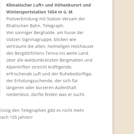
Klimatischer Luft= und Höhenkurort und
Wintersportstation 1654 m ü. M
.
Postverbindung mit Station Versam der
Rhätischen Bahn. Telegraph.
Von sonniger Berghalde, am Fusse der
stolzen Signinagruppe, blicken wie
verträumt die alten, heimeligen Holzhäuser
des Bergdörfchens Tenna ins weite Land.
über die waldumkränzten Bergmatten und
Alpentriften streicht kräftigende,
erfrischende Luft und der Ruhebedürftige,
der Erholungsuchende, der sich für
längeren oder kürzeren Aufenthalt
niederlässt, dürfte finden was er sucht.
Einzig den Telegraphen gibt es nicht mehr
nach 105 Jahren!