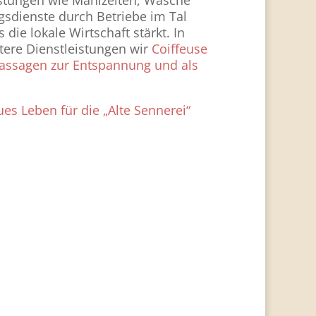
stungen wie Mahlzeiten, Wäsche
sdienste durch Betriebe im Tal
ie lokale Wirtschaft stärkt. In
tere Dienstleistungen wir
Coiffeuse
assagen zur Entspannung und als
es Leben für die „Alte Sennerei“