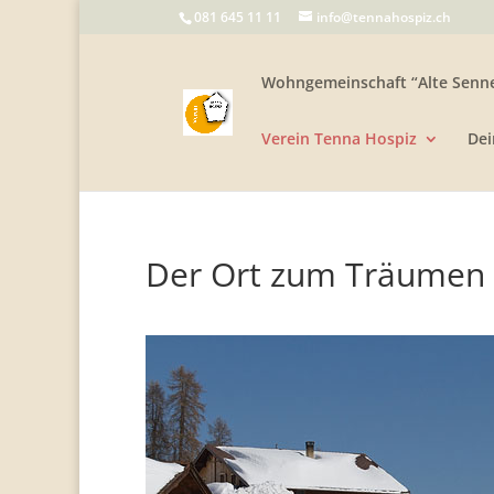
081 645 11 11
info@tennahospiz.ch
Wohngemeinschaft “Alte Senne
Verein Tenna Hospiz
Dei
Der Ort zum Träumen