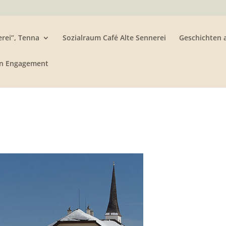
rei”, Tenna
Sozialraum Café Alte Sennerei
Geschichten 
n Engagement