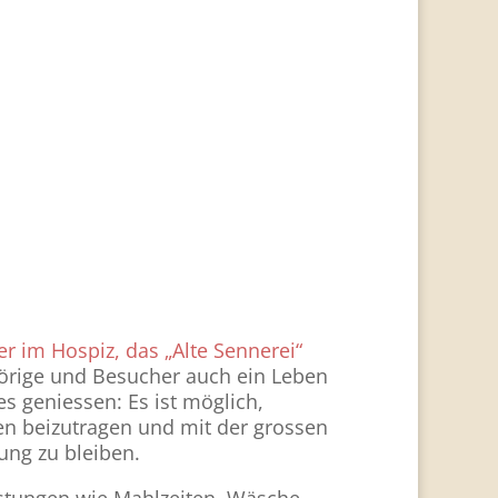
 im Hospiz, das „Alte Sennerei“
örige und Besucher auch ein Leben
s geniessen: Es ist möglich,
en beizutragen und mit der grossen
ung zu bleiben.