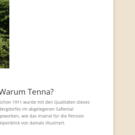
Warum Tenna?
Schon 1911 wurde mit den Qualitäten dieses
Bergdorfes im abgelegenen Safiental
geworben, wie das Inserat für die Pension
Alpenblick von damals illustriert.