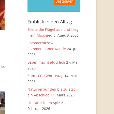
Einblick in den Alltag
Breite die Flügel aus und flieg
– ein Abschied
5. August 2026
Sommerhitze –
Sommersonnenwende
24. Juni
2026
Lesen macht glücklich
27. Mai
de.
2026
Zum 100. Geburtstag
14. Mai
2026
Naturverbunden bis zuletzt –
ein Abschied
11. März 2026
Literatur im Hospiz
21.
Februar 2026