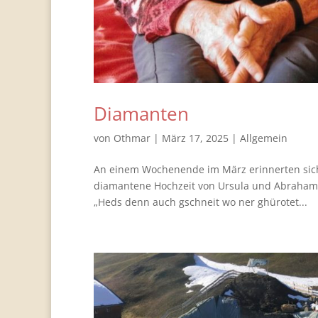
Diamanten
von
Othmar
|
März 17, 2025
|
Allgemein
An einem Wochenende im März erinnerten sich
diamantene Hochzeit von Ursula und Abraham.
„Heds denn auch gschneit wo ner ghürotet...