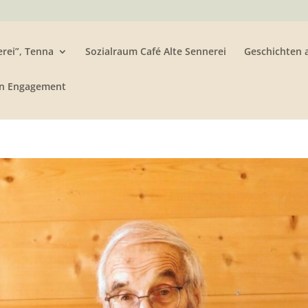
rei”, Tenna
Sozialraum Café Alte Sennerei
Geschichten 
n Engagement