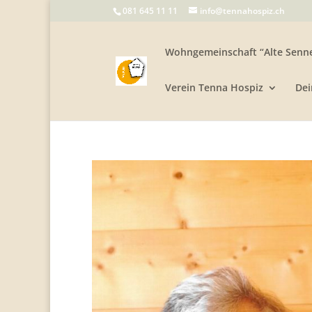
081 645 11 11
info@tennahospiz.ch
Wohngemeinschaft “Alte Senne
Verein Tenna Hospiz
Dei