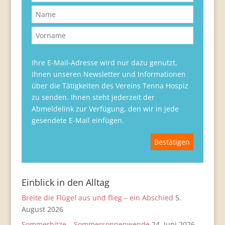
Ihre E-Mail-Adresse wird nur dazu genutzt,
Ihnen unseren Newsletter und Informationen
über die Tätigkeiten des Vereins Tenna Hospiz
zu senden. Ihnen steht jederzeit der
Abmeldelink zur Verfügung, den wir in jede
gesendete E-Mail einfügen.
Einblick in den Alltag
Breite die Flügel aus und flieg – ein Abschied
5.
August 2026
Sommerhitze – Sommersonnenwende
24. Juni 2026