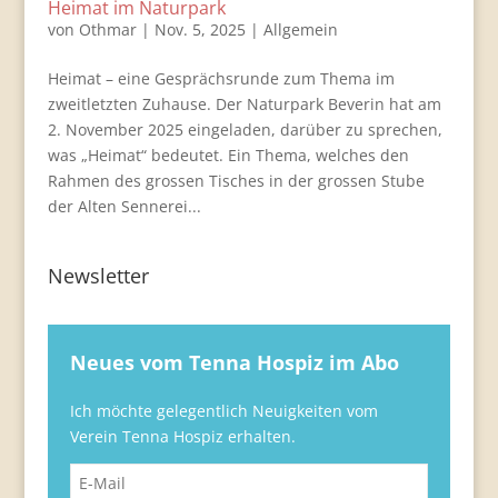
Heimat im Naturpark
von
Othmar
|
Nov. 5, 2025
|
Allgemein
Heimat – eine Gesprächsrunde zum Thema im
zweitletzten Zuhause. Der Naturpark Beverin hat am
2. November 2025 eingeladen, darüber zu sprechen,
was „Heimat“ bedeutet. Ein Thema, welches den
Rahmen des grossen Tisches in der grossen Stube
der Alten Sennerei...
Newsletter
Neues vom Tenna Hospiz im Abo
Ich möchte gelegentlich Neuigkeiten vom
Verein Tenna Hospiz erhalten.