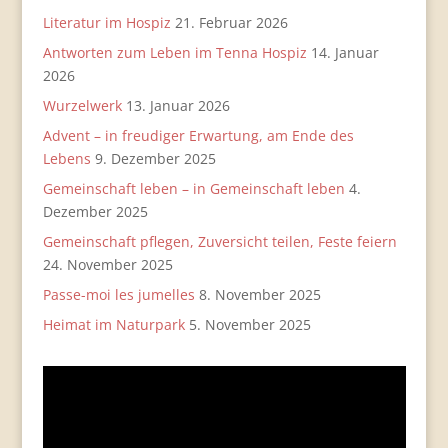
Literatur im Hospiz
21. Februar 2026
Antworten zum Leben im Tenna Hospiz
14. Januar
2026
Wurzelwerk
13. Januar 2026
Advent – in freudiger Erwartung, am Ende des
Lebens
9. Dezember 2025
Gemeinschaft leben – in Gemeinschaft leben
4.
Dezember 2025
Gemeinschaft pflegen, Zuversicht teilen, Feste feiern
24. November 2025
Passe-moi les jumelles
8. November 2025
Heimat im Naturpark
5. November 2025
Video-
Player