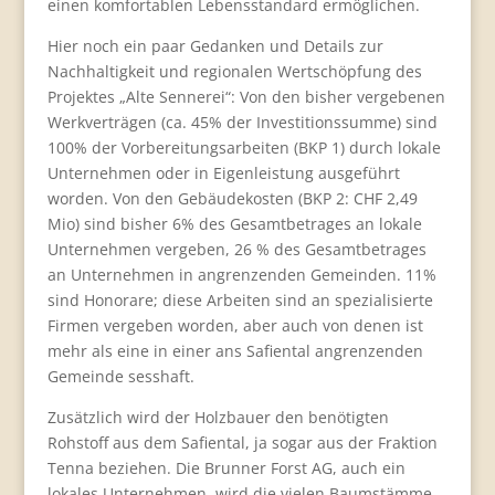
einen komfortablen Lebensstandard ermöglichen.
Hier noch ein paar Gedanken und Details zur
Nachhaltigkeit und regionalen Wertschöpfung des
Projektes „Alte Sennerei“: Von den bisher vergebenen
Werkverträgen (ca. 45% der Investitionssumme) sind
100% der Vorbereitungsarbeiten (BKP 1) durch lokale
Unternehmen oder in Eigenleistung ausgeführt
worden. Von den Gebäudekosten (BKP 2: CHF 2,49
Mio) sind bisher 6% des Gesamtbetrages an lokale
Unternehmen vergeben, 26 % des Gesamtbetrages
an Unternehmen in angrenzenden Gemeinden. 11%
sind Honorare; diese Arbeiten sind an spezialisierte
Firmen vergeben worden, aber auch von denen ist
mehr als eine in einer ans Safiental angrenzenden
Gemeinde sesshaft.
Zusätzlich wird der Holzbauer den benötigten
Rohstoff aus dem Safiental, ja sogar aus der Fraktion
Tenna beziehen. Die Brunner Forst AG, auch ein
lokales Unternehmen, wird die vielen Baumstämme