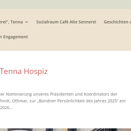
rei”, Tenna
Sozialraum Café Alte Sennerei
Geschichten 
n Engagement
Tenna Hospiz
er Nominierung unseres Präsidenten und Koordinators der
nitt, Othmar, zur „Bündner Persönlichkeit des Jahres 2025“ ein
2026...