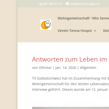
081 645 11 11
info@tennahospiz.ch
Wohngemeinschaft “Alte Senne
Verein Tenna Hospiz
Dei
Antworten zum Leben im 
von
Othmar
|
Jan. 14, 2026
|
Allgemein
TV Südostschweiz hat im Zusammenhang mit d
Wohngemeinschaft für den letzten Lebensabsch
Interview geführt. Dieses wurde am 12. Januar 