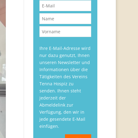
Ihre E-Mail-Adresse wird
nur dazu genutzt, Ihnen
unseren Newsletter und
Informationen über die
Tätigkeiten des Vereins
Tenna Hospiz zu
senden. Ihnen steht
jederzeit der
Abmeldelink zur
Verfügung, den wir in
jede gesendete E-Mail
einfügen.