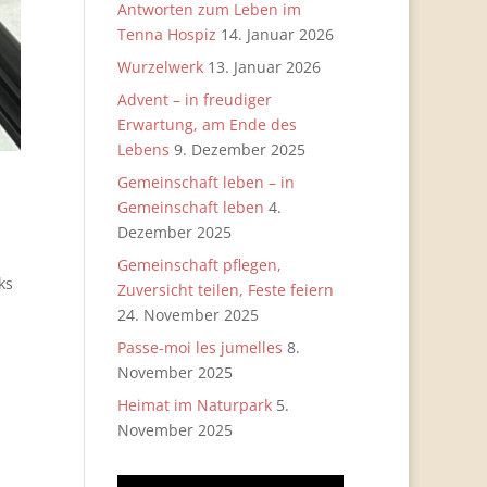
Antworten zum Leben im
Tenna Hospiz
14. Januar 2026
Wurzelwerk
13. Januar 2026
Advent – in freudiger
Erwartung, am Ende des
Lebens
9. Dezember 2025
Gemeinschaft leben – in
Gemeinschaft leben
4.
Dezember 2025
Gemeinschaft pflegen,
ks
Zuversicht teilen, Feste feiern
24. November 2025
Passe-moi les jumelles
8.
November 2025
Heimat im Naturpark
5.
November 2025
Video-